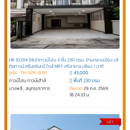
HR 10294 ให้เช่าทาวน์โฮม 3 ชั้น 230 ตรม. บ้านกลางเมือง บริ
ติซทาวน์ ศรีนครินทร์ ใกล้ MRT ศรีลาซาล เพียง 1 นาที
รหัส : TH-SPK-8191
43,000
ทาวน์โฮม ทาวน์เฮ้าส์
พื้นที่ 230 ตรม
บางพลี , สมุทรปราการ
อัพเดท
29 ก.ค. 2569
18:24:33 น.
เช่า