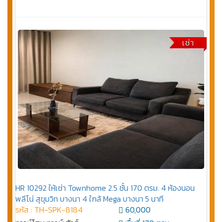
เช่า
HR 10292 ให้เช่า Townhome 2.5 ชั้น 170 ตรม. 4 ห้องนอน
พลีโน่ สุขุมวิท บางนา 4 ใกล้ Mega บางนา 5 นาที
รหัส : TH-SPK-8184
60,000