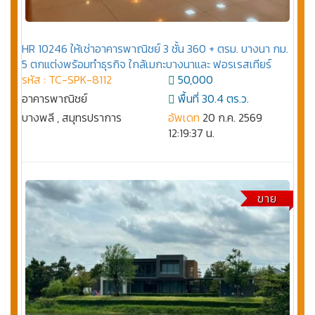
HR 10246 ให้เช่าอาคารพาณิชย์ 3 ชั้น 360 + ตรม. บางนา กม.
5 ตกแต่งพร้อมทำธุรกิจ ใกล้เมกะบางนาและ ฟอรเรสเทียร์
รหัส : TC-SPK-8112
50,000
อาคารพาณิชย์
พื้นที่ 30.4 ตร.ว.
บางพลี , สมุทรปราการ
อัพเดท
20 ก.ค. 2569
12:19:37 น.
ขาย