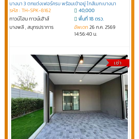
บางนา 3 ตกแต่งเฟอร์ครบ พร้อมเข้าอยู่ ใกล้เมกะบางนา
รหัส : TH-SPK-8162
40,000
ทาวน์โฮม ทาวน์เฮ้าส์
พื้นที่ 18 ตรว.
บางพลี , สมุทรปราการ
อัพเดท
26 ก.ค. 2569
14:56:40 น.
เช่า