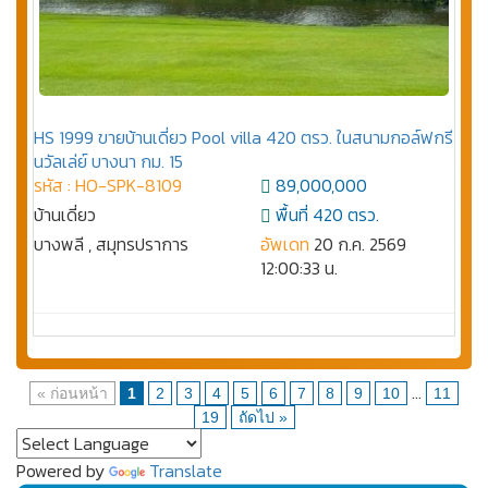
HS 1999 ขายบ้านเดี่ยว Pool villa 420 ตรว. ในสนามกอล์ฟกรี
นวัลเล่ย์ บางนา กม. 15
รหัส : HO-SPK-8109
89,000,000
บ้านเดี่ยว
พื้นที่ 420 ตรว.
บางพลี , สมุทรปราการ
อัพเดท
20 ก.ค. 2569
12:00:33 น.
...
« ก่อนหน้า
1
2
3
4
5
6
7
8
9
10
11
19
ถัดไป »
Powered by
Translate