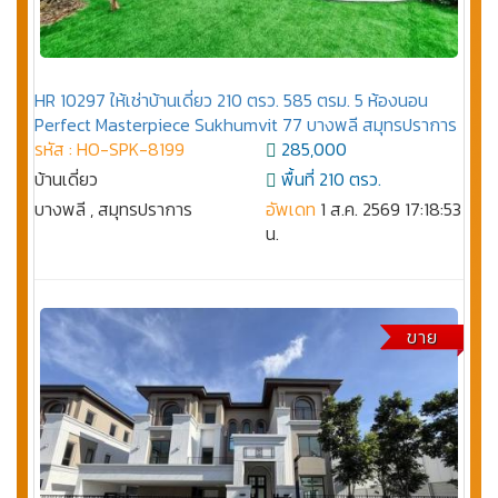
HR 10297 ให้เช่าบ้านเดี่ยว 210 ตรว. 585 ตรม. 5 ห้องนอน
Perfect Masterpiece Sukhumvit 77 บางพลี สมุทรปราการ
รหัส : HO-SPK-8199
285,000
บ้านเดี่ยว
พื้นที่ 210 ตรว.
บางพลี , สมุทรปราการ
อัพเดท
1 ส.ค. 2569 17:18:53
น.
ขาย