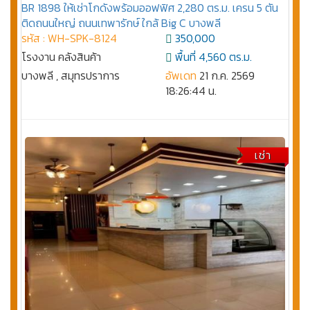
BR 1898 ให้เช่าโกดังพร้อมออฟฟิศ 2,280 ตร.ม. เครน 5 ตัน
ติดถนนใหญ่ ถนนเทพารักษ์ ใกล้ Big C บางพลี
รหัส : WH-SPK-8124
350,000
โรงงาน คลังสินค้า
พื้นที่ 4,560 ตร.ม.
บางพลี , สมุทรปราการ
อัพเดท
21 ก.ค. 2569
18:26:44 น.
เช่า