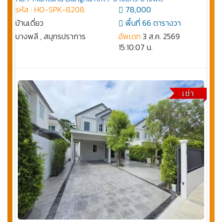
รหัส : HO-SPK-8208
78,000
บ้านเดี่ยว
พื้นที่ 66 ตารางวา
บางพลี , สมุทรปราการ
อัพเดท
3 ส.ค. 2569
15:10:07 น.
เช่า