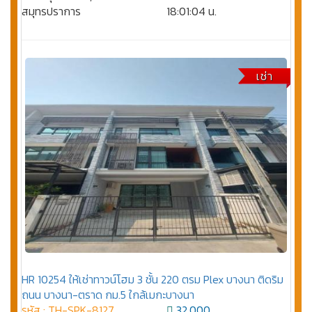
สมุทรปราการ
18:01:04 น.
เช่า
HR 10254 ให้เช่าทาวน์โฮม 3 ชั้น 220 ตรม Plex บางนา ติดริม
ถนน บางนา-ตราด กม.5 ใกล้เมกะบางนา
รหัส : TH-SPK-8127
32,000