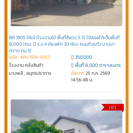
BR 1905 ให้เช่าโรงงานไม้ พื้นที่สีแดง 5 ไร่ ใช้สอยใด้เต็มพื้นที่
8,000 ตรม. มี ร.ง.4 ห้องพัก 30 ห้อง ถนนกิ่งแก้ว บางนา
ตราด กม.12
รหัส : WH-SPK-8157
350,000
โรงงาน คลังสินค้า
พื้นที่ 8,000 ตารางเมตร
บางพลี , สมุทรปราการ
อัพเดท
25 ก.ค. 2569
14:56:48 น.
เช่า