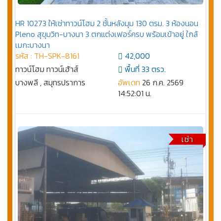
HR 10273 ให้เช่าทาวน์โฮม 2 ชั้นหลังมุม 130 ตรม. 3 ห้องนอน
Pleno สุขุมวิท-บางนา 3 ตกแต่งเฟอร์ครบ พร้อมเข้าอยู่ ใกล้
เมกะบางนา
รหัส : TH-SPK-8161
42,000
ทาวน์โฮม ทาวน์เฮ้าส์
พื้นที่ 33 ตรว.
บางพลี , สมุทรปราการ
อัพเดท
26 ก.ค. 2569
14:52:01 น.
เช่า