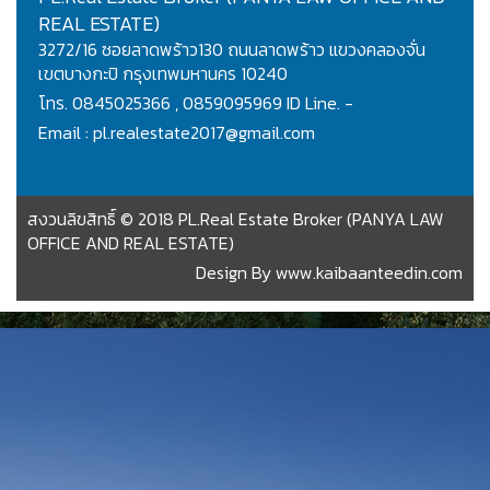
REAL ESTATE)
3272/16 ซอยลาดพร้าว130 ถนนลาดพร้าว แขวงคลองจั่น
เขตบางกะปิ กรุงเทพมหานคร 10240
โทร. 0845025366 , 0859095969 ID Line. -
Email : pl.realestate2017@gmail.com
สงวนลิขสิทธิ์ © 2018 PL.Real Estate Broker (PANYA LAW
OFFICE AND REAL ESTATE)
Design By
www.kaibaanteedin.com