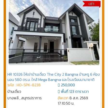
เช่า
HR 10326 ให้เช่าบ้านเดี่ยว The City 2 Bangna บ้านหรู 6 ห้อง
นอน 580 ตร.ม. ใกล้ Mega Bangna และโรงเรียนนานาชาติ
รหัส : HO-SPK-8238
250,000
บ้านเดี่ยว
พื้นที่ 123 ตารางวา
บางพลี , สมุทรปราการ
อัพเดท
8 ส.ค. 2569
17:10:50 น.