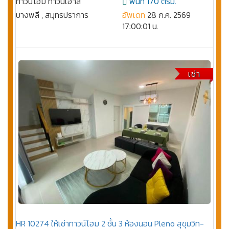
ทาวน์โฮม ทาวน์เฮ้าส์
พื้นที่ 170 ตรม.
บางพลี , สมุทรปราการ
อัพเดท
28 ก.ค. 2569
17:00:01 น.
เช่า
HR 10274 ให้เช่าทาวน์โฮม 2 ชั้น 3 ห้องนอน Pleno สุขุมวิท-