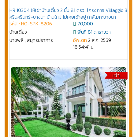
HR 10304 ให้เช่าบ้านเดี่ยว 2 ชั้น 81 ตรว. โครงการ Villaggio 3
ศรีนครินทร์-บางนา บ้านใหม่ ไม่เคยเข้าอยู่ ใกล้เมกะบางนา
รหัส : HO-SPK-8206
70,000
บ้านเดี่ยว
พื้นที่ 81 ตารางวา
บางพลี , สมุทรปราการ
อัพเดท
2 ส.ค. 2569
18:54:41 น.
เช่า