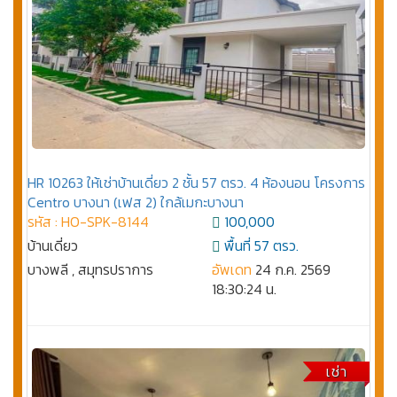
HR 10263 ให้เช่าบ้านเดี่ยว 2 ชั้น 57 ตรว. 4 ห้องนอน โครงการ
Centro บางนา (เฟส 2) ใกล้เมกะบางนา
รหัส : HO-SPK-8144
100,000
บ้านเดี่ยว
พื้นที่ 57 ตรว.
บางพลี , สมุทรปราการ
อัพเดท
24 ก.ค. 2569
18:30:24 น.
เช่า