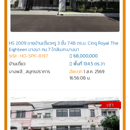
HS 2009 ขายบ้านเดี่ยวหรู 3 ชั้น 748 ตร.ม. Cinq Royal The
Eighteen บางนา กม.7 ใกล้เมกะบางนา
รหัส : HO-SPK-8197
68,000,000
บ้านเดี่ยว
พื้นที่ 134.5 ตร.วา
บางพลี , สมุทรปราการ
อัพเดท
1 ส.ค. 2569
16:56:08 น.
เช่า