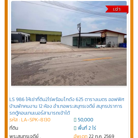
เช่า
LS 986 ให้เช่าที่ดิน2ไร่พร้อมโกดัง 625 ตารางเมตร ออฟฟิศ
บ้านพักคนงาน 12 ห้อง อำเภอพระสมุทรเจดีย์ สมุทรปราการ
รถตู้คอนเทนเนอร์สามารถเข้าได้
รหัส : LA-SPK-8130
50,000
ที่ดิน
พื้นที่ 2 ไร่
พระสมุทรเจดีย์ ,
อัพเดท
22 ก.ค. 2569