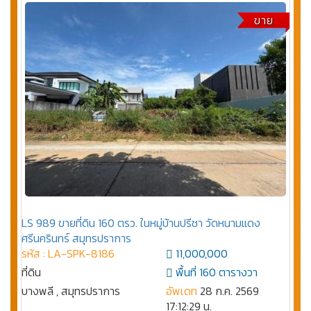
ขาย
LS 989 ขายที่ดิน 160 ตรว. ในหมู่บ้านปรีชา วัดหนามแดง
ศรีนครินทร์ สมุทรปราการ
รหัส : LA-SPK-8186
11,000,000
ที่ดิน
พื้นที่ 160 ตารางวา
บางพลี , สมุทรปราการ
อัพเดท
28 ก.ค. 2569
17:12:29 น.