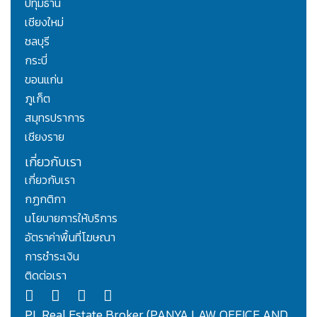
ปทุมธานี
เชียงใหม่
ชลบุรี
กระบี่
ขอนแก่น
ภูเก็ต
สมุทรปราการ
เชียงราย
เกี่ยวกับเรา
เกี่ยวกับเรา
กฏกติกา
นโยบายการให้บริการ
อัตราค่าพื้นที่โฆษณา
การชำระเงิน
ติดต่อเรา
PL.Real Estate Broker (PANYA LAW OFFICE AND