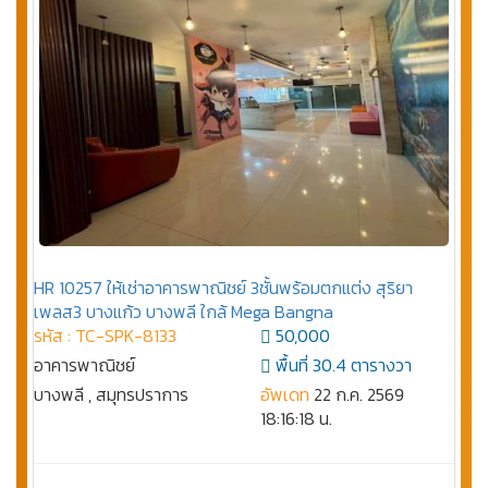
HR 10257 ให้เช่าอาคารพาณิชย์ 3ชั้นพร้อมตกแต่ง สุริยา
เพลส3 บางแก้ว บางพลี ใกล้ Mega Bangna
รหัส : TC-SPK-8133
50,000
อาคารพาณิชย์
พื้นที่ 30.4 ตารางวา
บางพลี , สมุทรปราการ
อัพเดท
22 ก.ค. 2569
18:16:18 น.