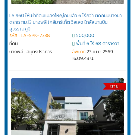
LS 960 ให้เช่าที่ดินแปลงใหญ่ถมแล้ว 6 ไร่กว่า ติดถนนบางนา
ตราด กม.13 บางพลี ใกล้มาร์เก็ต วิลเลจ ใกล้สนามบิน
สุวรรณภูมิ
รหัส : LA-SPK-7338
500,000
ที่ดิน
พื้นที่ 6 ไร่ 68 ตารางวา
บางพลี , สมุทรปราการ
อัพเดท
23 เม.ย. 2569
16:09:43 น.
ขาย