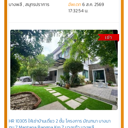
บางพลี , สมุทรปราการ
อัพเดท
6 ส.ค. 2569
17:32:54 น.
เช่า
HR 10305 ให้เช่าบ้านเดี่ยว 2 ชั้น โครงการ มัณฑนา บางนา
กม.7 Mantana Bangna Km.7 บางแก้ว บางพลี