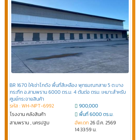
BR 1670 ให้เช่าโกดัง พื้นที่สีเหลือง พุทธมณฑสาย 5 ต.บาง
กระทึก อ.สามพราน 6000 ตร.ม. 4 ตันต่อ ตรม. เหมาะสำหรับ
ศูนย์กระจายสินค้า
รหัส : WH-NPT-6992
900,000
โรงงาน คลังสินค้า
พื้นที่ 6000 ตร.ม.
สามพราน , นครปฐม
อัพเดท
26 มี.ค. 2569
14:33:59 น.