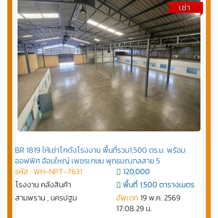
เช่า
BR 1819 ให้เช่าโกดังโรงงาน พื้นที่รวม1,500 ตร.ม. พร้อม
ออฟฟิศ อ้อมใหญ่ เพชรเกษม พุทธมณฑลสาย 5
รหัส : WH-NPT-7631
120,000
โรงงาน คลังสินค้า
พื้นที่ 1,500 ตารางเมตร
สามพราน , นครปฐม
อัพเดท
19 พ.ค. 2569
17:08:29 น.