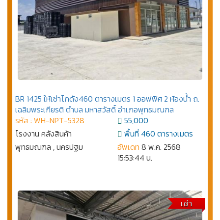
BR 1425 ให้เช่าโกดัง460 ตารางเมตร 1 ออฟฟิศ 2 ห้องน้ำ ถ.
เฉลิมพระเกียรติ ตำบล มหาสวัสดิ์ อำเภอพุทธมณฑล
รหัส : WH-NPT-5328
55,000
โรงงาน คลังสินค้า
พื้นที่ 460 ตารางเมตร
พุทธมณฑล , นครปฐม
อัพเดท
8 พ.ค. 2568
15:53:44 น.
เช่า