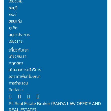
เชียงใหม่
ชลบุรี
กระบี่
ขอนแก่น
ภูเก็ต
สมุทรปราการ
เชียงราย
เกี่ยวกับเรา
เกี่ยวกับเรา
กฏกติกา
นโยบายการให้บริการ
อัตราค่าพื้นที่โฆษณา
การชำระเงิน
ติดต่อเรา
PL.Real Estate Broker (PANYA LAW OFFICE AND
REAL ESTATE)