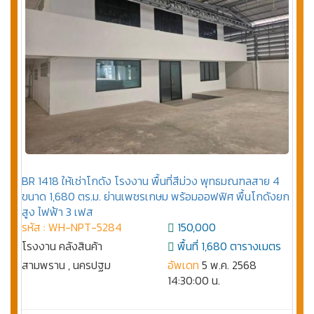
BR 1418 ให้เช่าโกดัง โรงงาน พื้นที่สีม่วง พุทธมณฑลสาย 4
ขนาด 1,680 ตร.ม. ย่านเพชรเกษม พร้อมออฟฟิศ พื้นโกดังยก
สูง ไฟฟ้า 3 เฟส
รหัส : WH-NPT-5284
150,000
โรงงาน คลังสินค้า
พื้นที่ 1,680 ตารางเมตร
สามพราน , นครปฐม
อัพเดท
5 พ.ค. 2568
14:30:00 น.