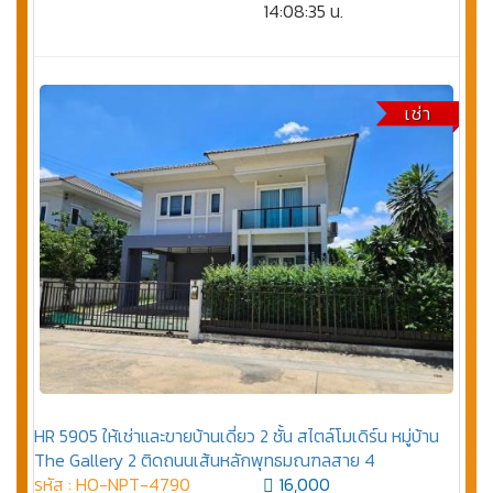
14:08:35 น.
เช่า
HR 5905 ให้เช่าและขายบ้านเดี่ยว 2 ชั้น สไตล์โมเดิร์น หมู่บ้าน
The Gallery 2 ติดถนนเส้นหลักพุทธมณฑลสาย 4
รหัส : HO-NPT-4790
16,000