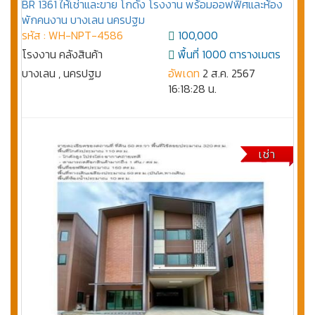
BR 1361 ให้เช่าและขาย โกดัง โรงงาน พร้อมออฟฟิศและห้อง
พักคนงาน บางเลน นครปฐม
รหัส : WH-NPT-4586
100,000
โรงงาน คลังสินค้า
พื้นที่ 1000 ตารางเมตร
บางเลน , นครปฐม
อัพเดท
2 ส.ค. 2567
16:18:28 น.
เช่า