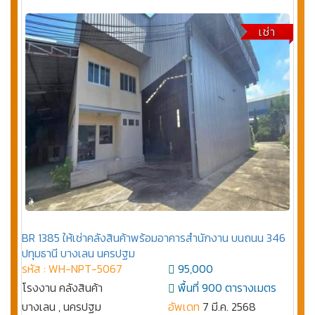
เช่า
BR 1385 ให้เช่าคลังสินค้าพร้อมอาคารสำนักงาน บนถนน 346
ปทุมธานี บางเลน นครปฐม
รหัส : WH-NPT-5067
95,000
โรงงาน คลังสินค้า
พื้นที่ 900 ตารางเมตร
บางเลน , นครปฐม
อัพเดท
7 มี.ค. 2568