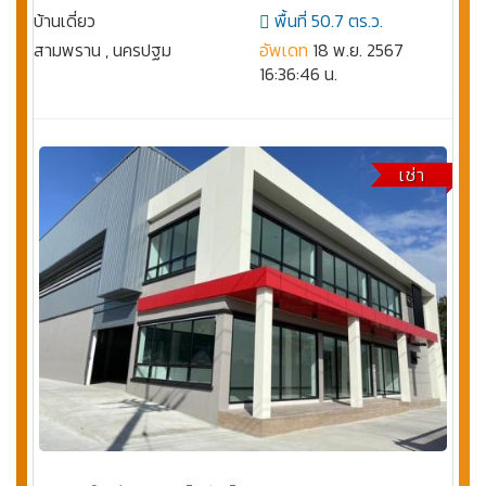
บ้านเดี่ยว
พื้นที่ 50.7 ตร.ว.
สามพราน , นครปฐม
อัพเดท
18 พ.ย. 2567
16:36:46 น.
เช่า