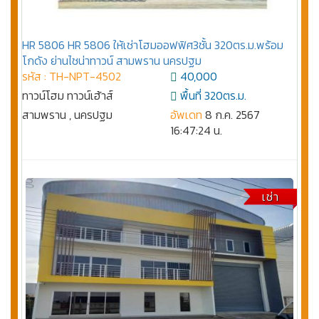
HR 5806 HR 5806 ให้เช่าโฮมออฟฟิศ3ชั้น 320ตร.ม.พร้อม
โกดัง ย่านไชน่าทาวน์ สามพราน นครปฐม
รหัส : TH-NPT-4502
40,000
ทาวน์โฮม ทาวน์เฮ้าส์
พื้นที่ 320ตร.ม.
สามพราน , นครปฐม
อัพเดท
8 ก.ค. 2567
16:47:24 น.
เช่า