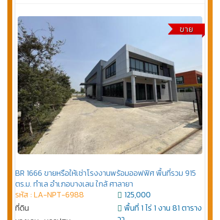
ขาย
BR 1666 ขายหรือให้เช่าโรงงานพร้อมออฟฟิศ พื้นที่รวม 915
ตร.ม. ทำเล อำเภอบางเลน ใกล้ ศาลายา
รหัส : LA-NPT-6988
125,000
ที่ดิน
พื้นที่ 1 ไร่ 1 งาน 81 ตาราง
วา