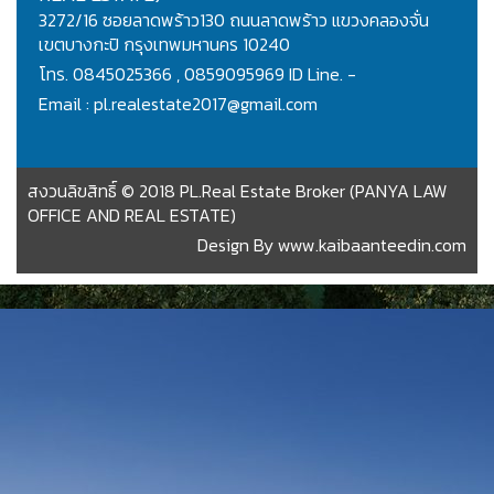
3272/16 ซอยลาดพร้าว130 ถนนลาดพร้าว แขวงคลองจั่น
เขตบางกะปิ กรุงเทพมหานคร 10240
โทร. 0845025366 , 0859095969 ID Line. -
Email : pl.realestate2017@gmail.com
สงวนลิขสิทธิ์ © 2018 PL.Real Estate Broker (PANYA LAW
OFFICE AND REAL ESTATE)
Design By
www.kaibaanteedin.com