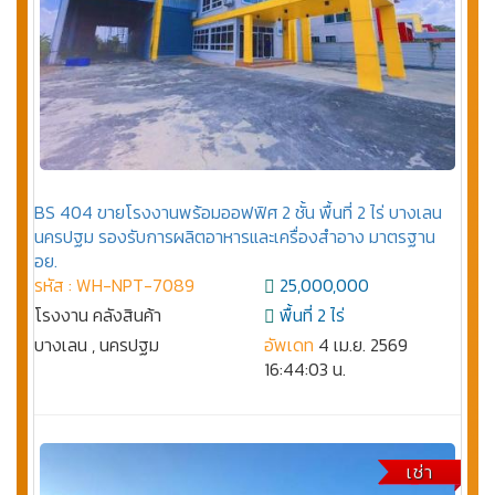
BS 404 ขายโรงงานพร้อมออฟฟิศ 2 ชั้น พื้นที่ 2 ไร่ บางเลน
นครปฐม รองรับการผลิตอาหารและเครื่องสำอาง มาตรฐาน
อย.
รหัส : WH-NPT-7089
25,000,000
โรงงาน คลังสินค้า
พื้นที่ 2 ไร่
บางเลน , นครปฐม
อัพเดท
4 เม.ย. 2569
16:44:03 น.
เช่า