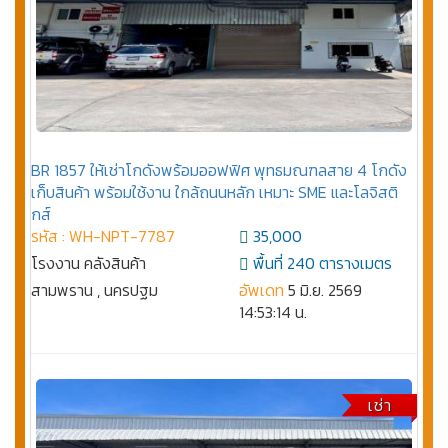
BR 1857 ให้เช่าโกดังพร้อมออฟฟิศ พุทธมณฑลสาย 4 โกดัง
เก็บสินค้า พร้อมใช้งาน ใกล้ถนนหลัก เหมาะ SME และโลจิสติ
กส์
รหัส : WH-NPT-7787
35,000
โรงงาน คลังสินค้า
พื้นที่ 240 ตารางเมตร
สามพราน , นครปฐม
อัพเดท
5 มิ.ย. 2569
14:53:14 น.
เช่า