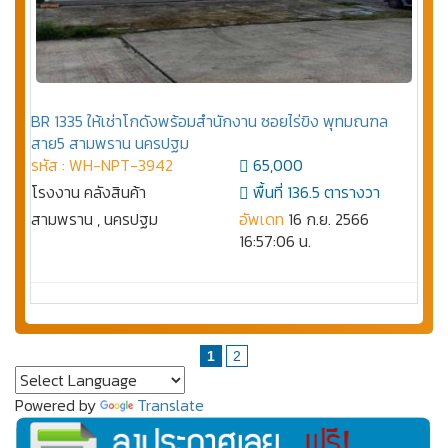
BR 1335 ให้เช่าโกดังพร้อมสำนักงาน ซอยไร่ขิง พุทมณฑล
สาย5 สามพราน นครปฐม
รหัส : WH-NPT-3942
65,000
โรงงาน คลังสินค้า
พื้นที่ 136.5 ตารางวา
สามพราน , นครปฐม
อัพเดท
16 ก.ย. 2566
16:57:06 น.
1
2
Powered by
Translate