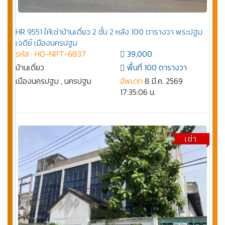
HR 9551 ให้เช่าบ้านเดี่ยว 2 ชั้น 2 หลัง 100 ตารางวา พระปฐม
เจดีย์ เมืองนครปฐม
รหัส : HO-NPT-6837
39,000
บ้านเดี่ยว
พื้นที่ 100 ตารางวา
เมืองนครปฐม , นครปฐม
อัพเดท
8 มี.ค. 2569
17:35:06 น.
เช่า