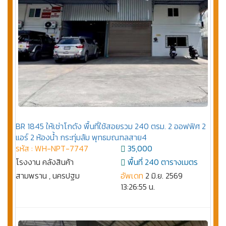
BR 1845 ให้เช่าโกดัง พื้นที่ใช้สอยรวม 240 ตรม. 2 ออฟฟิศ 2
แอร์ 2 ห้องน้ำ กระทุ่มล้ม พุทธมณฑลสาย4
รหัส : WH-NPT-7747
35,000
โรงงาน คลังสินค้า
พื้นที่ 240 ตารางเมตร
สามพราน , นครปฐม
อัพเดท
2 มิ.ย. 2569
13:26:55 น.