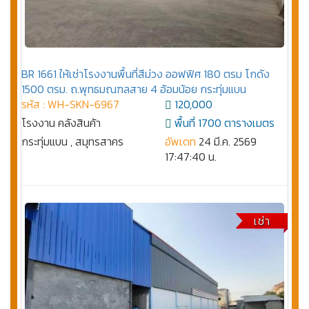
BR 1661 ให้เช่าโรงงานพื้นที่สีม่วง ออฟฟิศ 180 ตรม โกดัง
1500 ตรม. ถ.พุทธมณฑลสาย 4 อ้อมน้อย กระทุ่มแบน
รหัส : WH-SKN-6967
120,000
โรงงาน คลังสินค้า
พื้นที่ 1700 ตารางเมตร
กระทุ่มแบน , สมุทรสาคร
อัพเดท
24 มี.ค. 2569
17:47:40 น.
เช่า