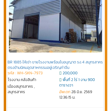
BR 1885 ให้เช่า ขายโรงงานพร้อมใบอนุญาต รง.4 สมุทรสาคร
ตรงข้ามนิคมอุตสาหกรรมอยู่เจริญท่าจีน
รหัส : WH-SKN-7973
200,000
โรงงาน คลังสินค้า
พื้นที่ 2 ไร่ 1 งาน 900
ตารางวา
เมืองสมุทรสาคร ,
สมุทรสาคร
อัพเดท
28 มิ.ย. 2569
12:36:15 น.