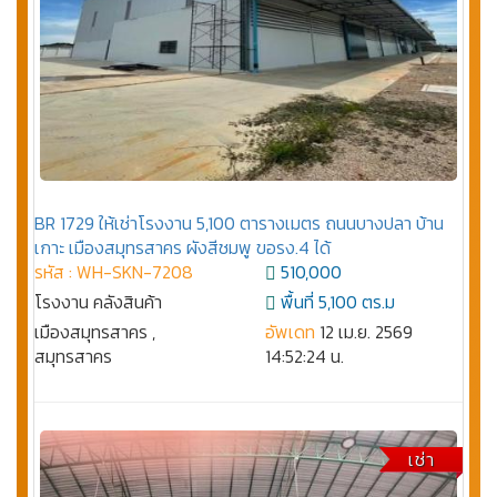
BR 1729 ให้เช่าโรงงาน 5,100 ตารางเมตร ถนนบางปลา บ้าน
เกาะ เมืองสมุทรสาคร ผังสีชมพู ขอรง.4 ได้
รหัส : WH-SKN-7208
510,000
โรงงาน คลังสินค้า
พื้นที่ 5,100 ตร.ม
เมืองสมุทรสาคร ,
อัพเดท
12 เม.ย. 2569
สมุทรสาคร
14:52:24 น.
เช่า