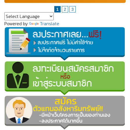
1
2
3
Powered by
Translate