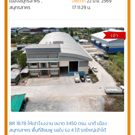
เมืองสมุทรสาคร ,
อัพเดท
22 มิ.ย. 2569
สมุทรสาคร
17:11:29 น.
เช่า
BR 1878 ให้เช่าโรงงาน ขนาด 3450 ตรม. นาดี เมือง
สมุทรสาคร พื้นที่สีชมพู ขอใบ รง.4 ใด้ รถใหญ่เข้าได้