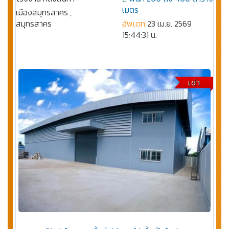
เมตร
เมืองสมุทรสาคร ,
สมุทรสาคร
อัพเดท
23 เม.ย. 2569
15:44:31 น.
เช่า