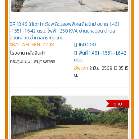
BR 1846 ให้เช่าโกดังพร้อมออฟฟิศสร้างใหม่ ขนาด 1,461
-1,551 -1,642 ตรม. ไฟฟ้า 250 KVA ย่านบางบอน ตำบล
สวนหลวง อำเภอกระทุ่มแบน
รหัส : WH-SKN-7748
160,000
โรงงาน คลังสินค้า
พื้นที่ 1,461 -1,551 -1,642
ตรม.
กระทุ่มแบน , สมุทรสาคร
อัพเดท
2 มิ.ย. 2569 13:35:15
น.
ขาย