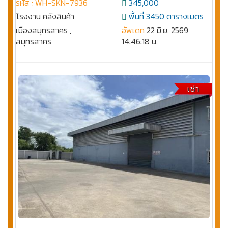
รหัส : WH-SKN-7936
345,000
โรงงาน คลังสินค้า
พื้นที่ 3450 ตารางเมตร
เมืองสมุทรสาคร ,
อัพเดท
22 มิ.ย. 2569
สมุทรสาคร
14:46:18 น.
เช่า