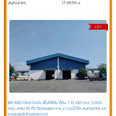
สมุทรสาคร
17:49:50 น.
เช่า
BR 1685 ให้เช่าโกดัง พื้นที่สีส้ม ที่ดิน 7 ไร่ 330 ตรว. 5,000
ตรม. เครน 10 ตัว ติดถนนพระราม 2 บางน้ำจืด สมุทรสาคร รถ
เทรลเลอร์เข้าออกสะดวก