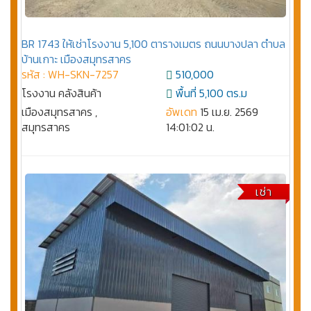
BR 1743 ให้เช่าโรงงาน 5,100 ตารางเมตร ถนนบางปลา ตำบล
บ้านเกาะ เมืองสมุทรสาคร
รหัส : WH-SKN-7257
510,000
โรงงาน คลังสินค้า
พื้นที่ 5,100 ตร.ม
เมืองสมุทรสาคร ,
อัพเดท
15 เม.ย. 2569
สมุทรสาคร
14:01:02 น.
เช่า