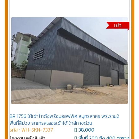
เช่า
BR 1756 ให้เช่าโกดังพร้อมออฟฟิศ สมุทรสาคร พระราม2
พื้นที่สีม่วง รถเทรลเลอร์เข้าได้ ใกล้ทางด่วน
รหัส : WH-SKN-7337
38,000
โรงงาน คลังสินค้า
พื้นที่ 200 ถึง 400 ตาราง