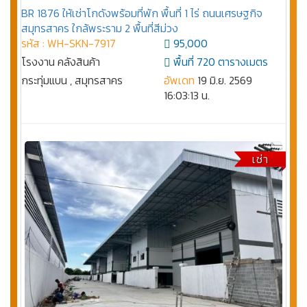
BR 1876 ให้เช่าโกดังพร้อมที่พัก พื้นที่ 1 ไร่ ถนนเศรษฐกิจ
สมุทรสาคร ใกล้พระราม 2 พื้นที่สีม่วง
รหัส : WH-SKN-7917
95,000
โรงงาน คลังสินค้า
พื้นที่ 720 ตารางเมตร
กระทุ่มแบน , สมุทรสาคร
อัพเดท
19 มิ.ย. 2569
16:03:13 น.
เช่า