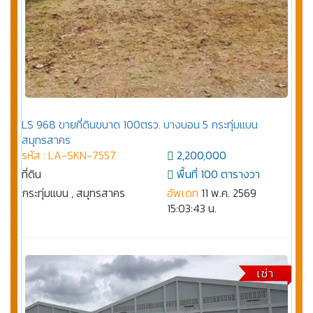
LS 968 ขายที่ดินขนาด 100ตรว. บางบอน 5 กระทุ่มแบน
สมุทรสาคร
รหัส : LA-SKN-7557
2,200,000
ที่ดิน
พื้นที่ 100 ตารางวา
กระทุ่มแบน , สมุทรสาคร
อัพเดท
11 พ.ค. 2569
15:03:43 น.
เช่า