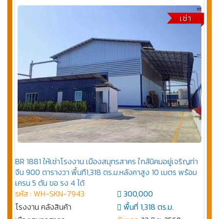
เช่า
BR 1881 ให้เช่าโรงงาน เมืองสมุทรสาคร ใกล้นิคมอยู่เจริญท่า
จีน 900 ตารางวา พื้นที1,318 ตร.ม.หลังคาสูง 10 เมตร พร้อม
เครน 5 ตัน ขอ รง 4 ได้
รหัส : WH-SKN-7943
300,000
โรงงาน คลังสินค้า
พื้นที่ 1,318 ตร.ม.