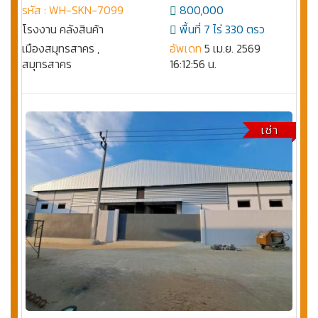
รหัส : WH-SKN-7099
800,000
โรงงาน คลังสินค้า
พื้นที่ 7 ไร่ 330 ตรว
เมืองสมุทรสาคร ,
อัพเดท
5 เม.ย. 2569
สมุทรสาคร
16:12:56 น.
เช่า