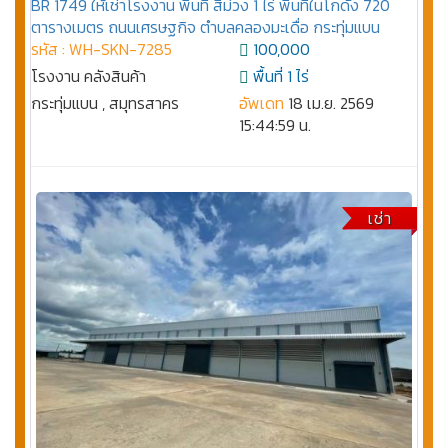
BR 1749 ให้เช่าโรงงาน พื้นที่ สีม่วง 1 ไร่ พื้นที่ในโกดัง 720
ตารางเมตร ถนนเศรษฐกิจ ตำบลคลองมะเดื่อ กระทุ่มแบน
รหัส : WH-SKN-7285
100,000
โรงงาน คลังสินค้า
พื้นที่ 1 ไร่
กระทุ่มแบน , สมุทรสาคร
อัพเดท
18 เม.ย. 2569
15:44:59 น.
เช่า