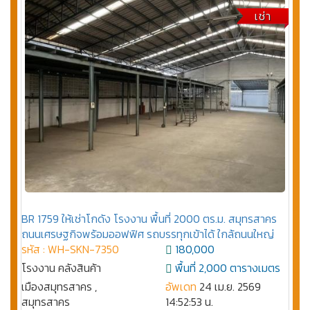
เช่า
BR 1759 ให้เช่าโกดัง โรงงาน พื้นที่ 2000 ตร.ม. สมุทรสาคร
ถนนเศรษฐกิจพร้อมออฟฟิศ รถบรรทุกเข้าได้ ใกล้ถนนใหญ่
รหัส : WH-SKN-7350
180,000
โรงงาน คลังสินค้า
พื้นที่ 2,000 ตารางเมตร
เมืองสมุทรสาคร ,
อัพเดท
24 เม.ย. 2569
สมุทรสาคร
14:52:53 น.