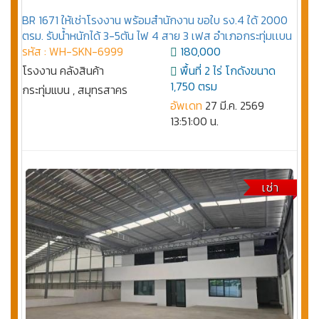
BR 1671 ให้เช่าโรงงาน พร้อมสำนักงาน ขอใบ รง.4 ใด้ 2000
ตรม. รับนํ้าหนักได้ 3-5ตัน ไฟ 4 สาย 3 เฟส อําเภอกระทุ่มเเบน
รหัส : WH-SKN-6999
180,000
โรงงาน คลังสินค้า
พื้นที่ 2 ไร่ โกดังขนาด
1,750 ตรม
กระทุ่มแบน , สมุทรสาคร
อัพเดท
27 มี.ค. 2569
13:51:00 น.
เช่า