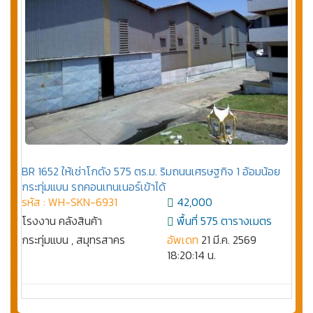
BR 1652 ให้เช่าโกดัง 575 ตร.ม. ริมถนนเศรษฐกิจ 1 อ้อมน้อย
กระทุ่มแบน รถคอนเทนเนอร์เข้าได้
รหัส : WH-SKN-6931
42,000
โรงงาน คลังสินค้า
พื้นที่ 575 ตารางเมตร
กระทุ่มแบน , สมุทรสาคร
อัพเดท
21 มี.ค. 2569
18:20:14 น.