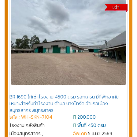
เช่า
BR 1690 ให้เช่าโรงงาน 4500 ตรม รอกเครน มีที่พักอาศัย
เหมาะสำหรับทำโรงงาน ตำบล บางโทรัด อำเภอเมือง
สมุทรสาคร สมุทรสาคร
รหัส : WH-SKN-7104
200,000
โรงงาน คลังสินค้า
พื้นที่ 450 ตรม
เมืองสมุทรสาคร ,
อัพเดท
5 เม.ย. 2569