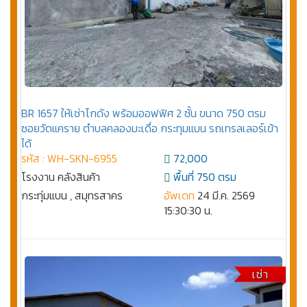
BR 1657 ให้เช่าโกดัง พร้อมออฟฟิศ 2 ชั้น ขนาด 750 ตรม
ซอยวัดแคราย ตำบลคลองมะเดื่อ กระทุมแบน รถเทรลเลอร์เข้า
ได้
รหัส : WH-SKN-6955
72,000
โรงงาน คลังสินค้า
พื้นที่ 750 ตรม
กระทุ่มแบน , สมุทรสาคร
อัพเดท
24 มี.ค. 2569
15:30:30 น.
เช่า